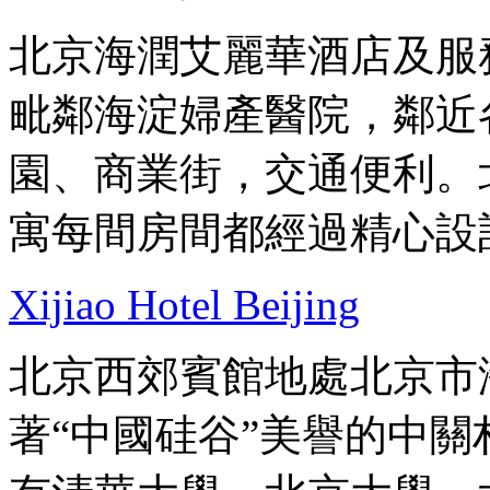
北京海潤艾麗華酒店及服
毗鄰海淀婦產醫院，鄰近
園、商業街，交通便利。
寓每間房間都經過精心設
Xijiao Hotel Beijing
北京西郊賓館地處北京市
著“中國硅谷”美譽的中