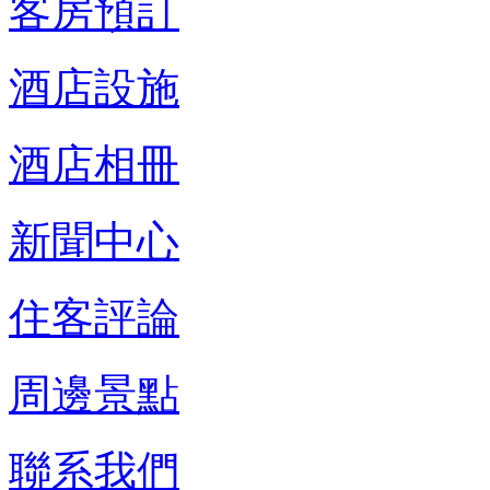
客房預訂
酒店設施
酒店相冊
新聞中心
住客評論
周邊景點
聯系我們