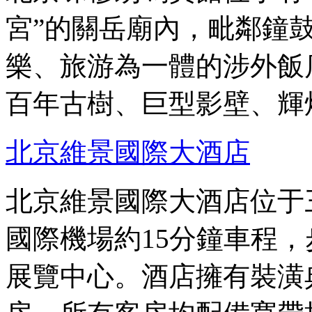
宮”的關岳廟內，毗鄰鐘
樂、旅游為一體的涉外飯
百年古樹、巨型影壁、輝
北京維景國際大酒店
北京維景國際大酒店位于
國際機場約15分鐘車程
展覽中心。酒店擁有裝潢