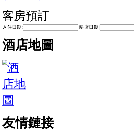
客房預訂
入住日期:
離店日期:
酒店地圖
友情鏈接