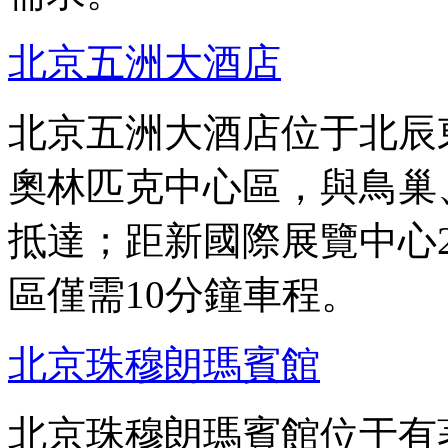
北京五洲大酒店
北京五洲大酒店位于北辰
奧林匹克中心區，與鳥巢
抵達；距新國際展覽中心
區僅需10分鐘車程。
北京珠穆朗瑪賓館
北京珠穆朗瑪賓館位于有