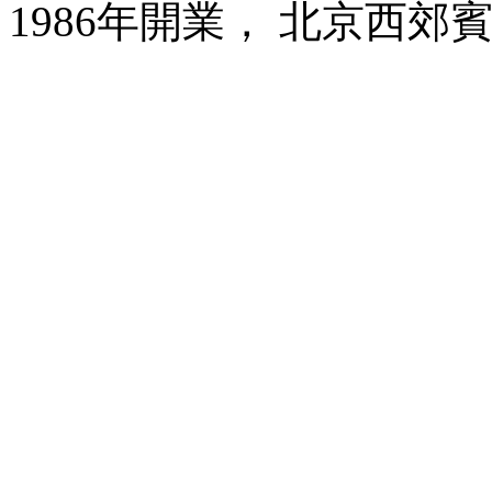
1986年開業， 北京西郊