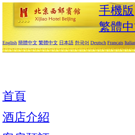
手機版
繁體中
English
簡體中文
繁體中文
日本語
한국어
Deutsch
Français
Itali
首頁
酒店介紹