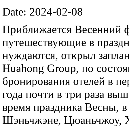
Date: 2024-02-08
Приближается Весенний фе
путешествующие в праздн
нуждаются, открыл запла
Huahong Group, по состоя
бронирования отелей в п
года почти в три раза выш
время праздника Весны, в
Шэньчжэне, Цюаньчжоу, Х