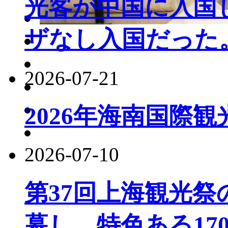
光客が中国に入国し
ザなし入国だった
2026-07-21
2026年海南国際
2026-07-10
第37回上海観光
幕し、特色ある17