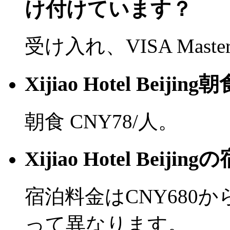
け付けています？
受け入れ、VISA Mast
Xijiao Hotel Bei
朝食 CNY78/人。
Xijiao Hotel Be
宿泊料金はCNY680
って異なります。