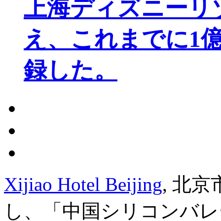
上海ディズニーリ
え、これまでに1
録した。
Xijiao Hotel Beijing
, 北
し、「中国シリコンバレ