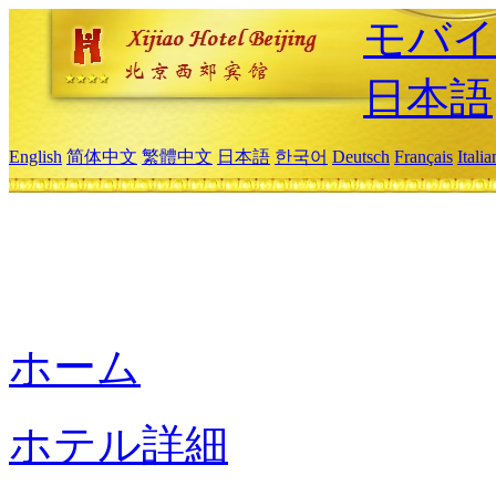
モバイ
日本語
English
简体中文
繁體中文
日本語
한국어
Deutsch
Français
Itali
ホーム
ホテル詳細