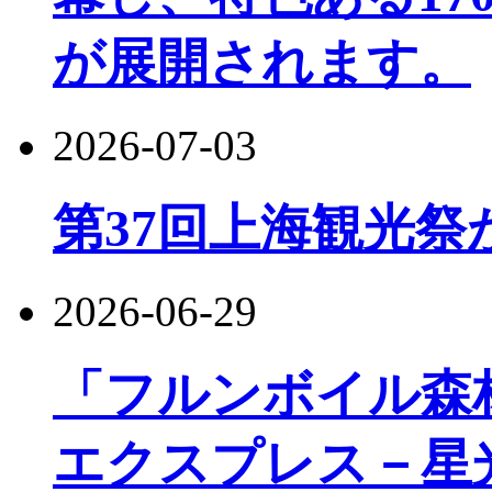
が展開されます。
2026-07-03
第37回上海観光祭
2026-06-29
「フルンボイル森
エクスプレス－星