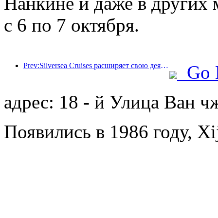
Нанкине и даже в других 
с 6 по 7 октября.
Prev:Silversea Cruises расширяет свою деятельность в гостиничном бизнесе
Go 
адрес: 18 - й Улица Ван 
Появились в 1986 году, Xij