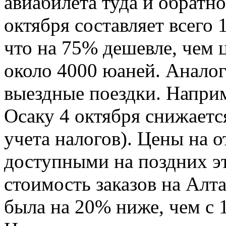
авиабилета туда и обратно
октября составляет всего 
что на 75% дешевле, чем ц
около 4000 юаней. Анало
выездные поездки. Наприм
Осаку 4 октября снижаетс
учета налогов). Цены на о
доступными на поздних эт
стоимость заказов на Алта
была на 20% ниже, чем с 1