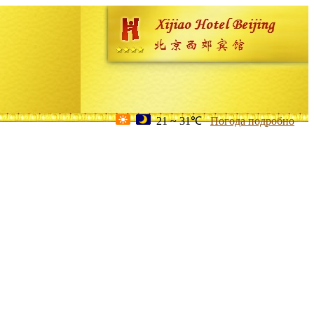
21 ~ 31℃
Погода подробно