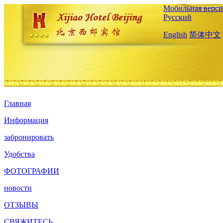
Мобильная верси
Русский
English
简体中文
Главная
Информация
забронировать
Удобства
ФОТОГРАФИИ
новости
ОТЗЫВЫ
СВЯЖИТЕСЬ