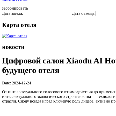
забронировать
Дата заезда:
Дата отъезда:
Карта отеля
новости
Цифровой салон Xiaodu AI Ho
будущего отеля
Date: 2024-12-24
От интеллектуального голосового взаимодействия до примене
интеллектуального экологического строительства — технолог
отрасли. Сяоду всегда играл ключевую роль лидера, активно п