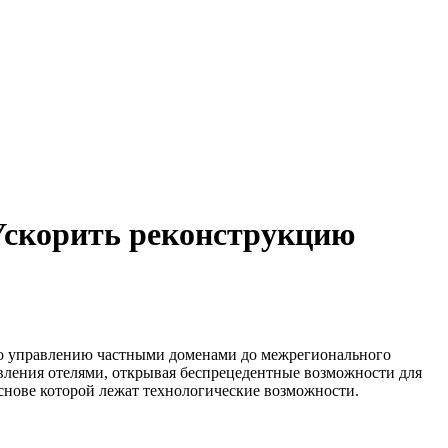
 Ускорить реконструкцию
 по управлению частными доменами до межрегионального
вления отелями, открывая беспрецедентные возможности для
основе которой лежат технологические возможности.