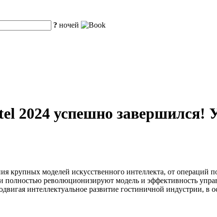
?
ночей
tel 2024 успешно завершился!
ния крупных моделей искусственного интеллекта, от операций
ии полностью революционизируют модель и эффективность упра
родвигая интеллектуальное развитие гостиничной индустрии, в 