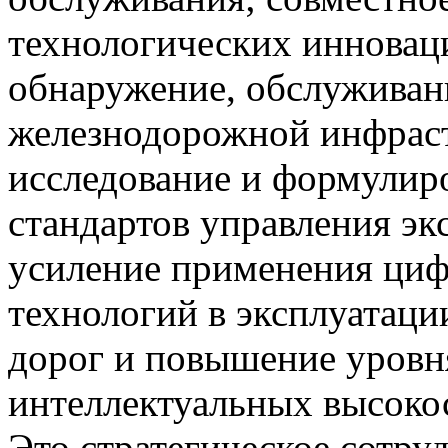
технологических инноваци
обнаружение, обслуживан
железнодорожной инфраст
исследование и формулир
стандартов управления эк
усиление применения циф
технологий в эксплуатац
дорог и повышение уровн
интеллектуальных высоко
Это стратегическое сотру