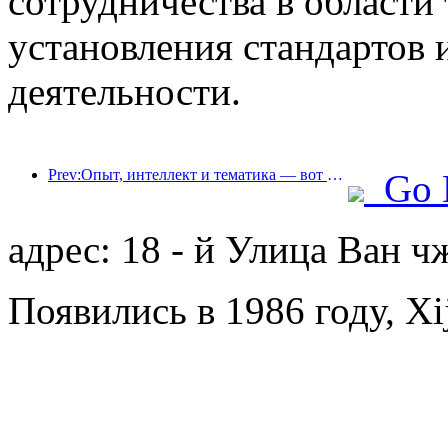
сотрудничества в области
установления стандартов
деятельности.
Prev:Опыт, интеллект и тематика — вот решения для отелей новой эпохи
Go 
адрес: 18 - й Улица Ван 
Появились в 1986 году, Xij