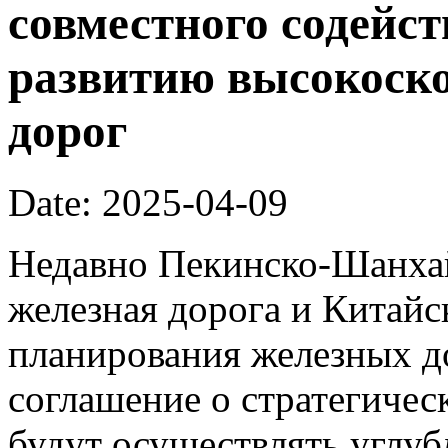
совместного содейс
развитию высокоск
дорог
Date: 2025-04-09
Недавно Пекинско-Шанхай
железная дорога и Китайс
планирования железных д
соглашение о стратегичес
будут осуществлять углуб