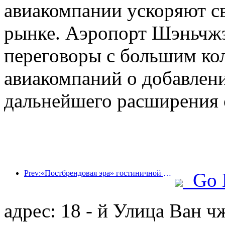
авиакомпании ускоряют св
рынке. Аэропорт Шэньчжэн
переговоры с большим ко
авиакомпаний о добавлен
дальнейшего расширения 
Prev:«Постбрендовая эра» гостиничной индустрии: от масштабного расширения к эффективности в первую очередь
Go 
адрес: 18 - й Улица Ван 