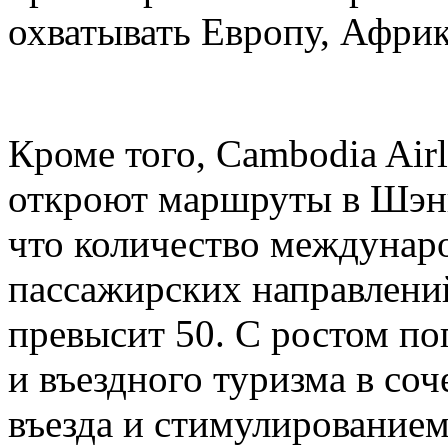
охватывать Европу, Афри
Кроме того, Cambodia Airli
откроют маршруты в Шэнь
что количество междунар
пассажирских направлени
превысит 50. С ростом по
и въездного туризма в со
въезда и стимулирование