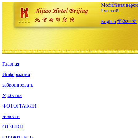
Мобильная верси
Русский
English
简体中文
Главная
Информация
забронировать
Удобства
ФОТОГРАФИИ
новости
ОТЗЫВЫ
СВЯЖИТЕСЬ