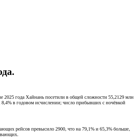
ода.
не 2025 года Хайнань посетили в общей сложности 55,2129 млн
а 8,4% в годовом исчислении; число прибывших с ночёвкой
ющих рейсов превысило 2900, что на 79,1% и 65,3% больше,
бывающих.