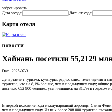
забронировать
Дата заезда:
Дата отъезда:
Карта отеля
новости
Хайнань посетили 55,2129 млн
Date: 2025-07-31
Департамент туризма, культуры, радио, кино, телевидения и с
туристов, что на 8,1% больше, чем в предыдущем году; общие
достигло 652 900 человек, увеличившись на 31,7% в годовом и
В первой половине года международный аэропорт Санья Феник
чем в предыдущем году. Из них более 208 000 туристов въехал