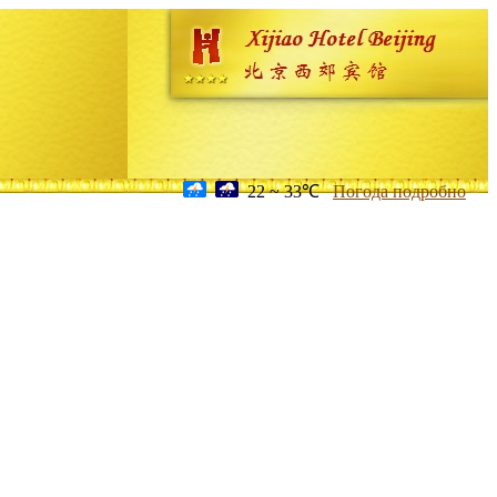
22 ~ 33℃
Погода подробно