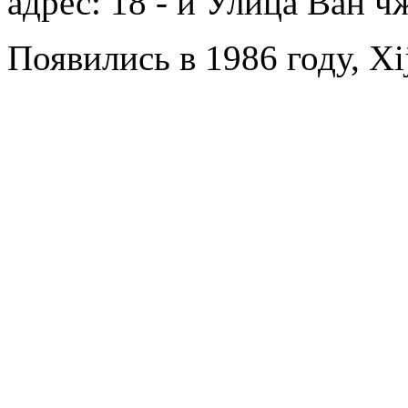
адрес: 18 - й Улица Ван 
Появились в 1986 году, Xij