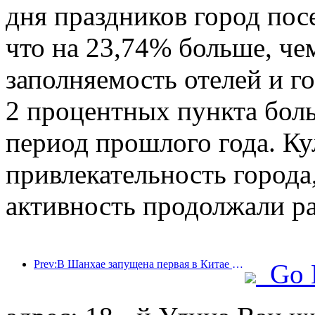
дня праздников город пос
что на 23,74% больше, че
заполняемость отелей и г
2 процентных пункта бол
период прошлого года. Ку
привлекательность города,
активность продолжали ра
Prev:В Шанхае запущена первая в Китае система самостоятельного потребления культурных и туристических услуг для иностранных туристов
Go 