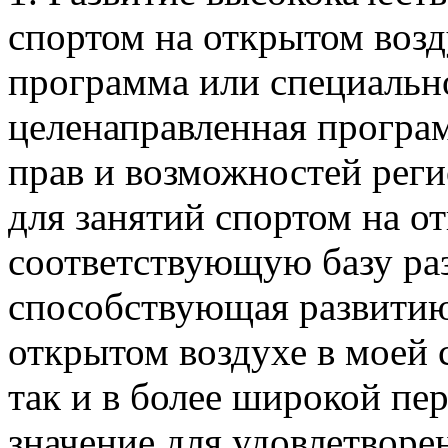
спортом на открытом возд
программа или специально
целенаправленная програ
прав и возможностей рег
для занятий спортом на 
соответствующую базу раз
способствующая развитию
открытом воздухе в моей с
так и в более широкой пе
значение для удовлетворе