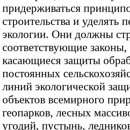
придерживаться принципо
строительства и уделять 
экологии. Они должны ст
соответствующие законы, 
касающиеся защиты обраб
постоянных сельскохозяй
линий экологической защ
объектов всемирного при
геопарков, лесных массив
угодий, пустынь, леднико