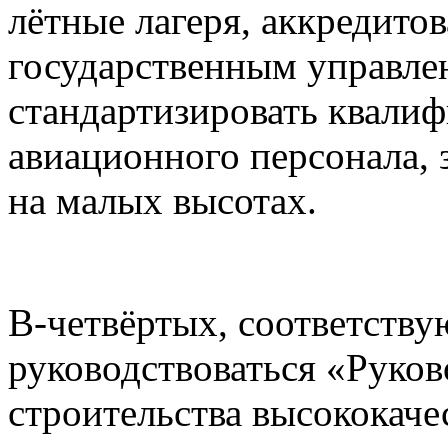
лётные лагеря, аккредито
государственным управлен
стандартизировать квали
авиационного персонала,
на малых высотах.
В-четвёртых, соответств
руководствоваться «Рук
строительства высококаче