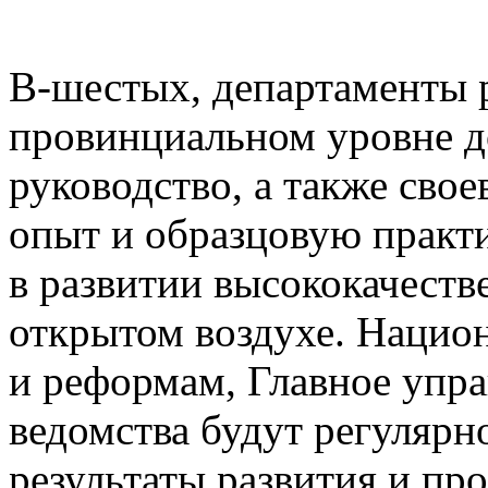
В-шестых, департаменты р
провинциальном уровне д
руководство, а также сво
опыт и образцовую практ
в развитии высококачеств
открытом воздухе. Нацио
и реформам, Главное упра
ведомства будут регулярн
результаты развития и пр