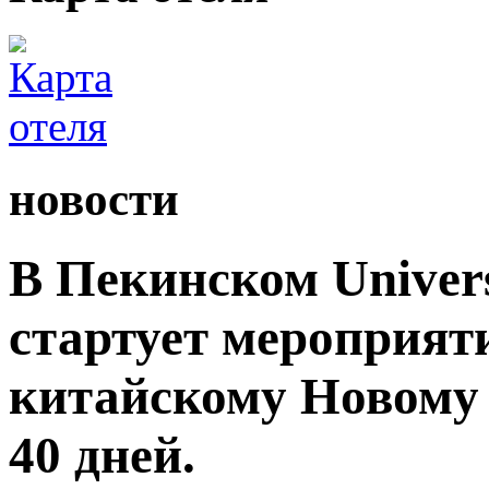
новости
В Пекинском Univers
стартует мероприят
китайскому Новому 
40 дней.