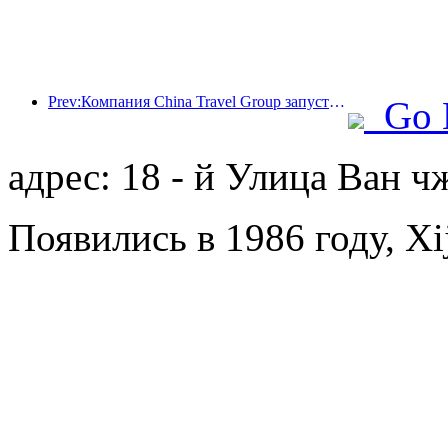
Prev:Компания China Travel Group запустила бренд 'China Travel Good Times' для расширения своего присутствия на рынке туризма для пожилых людей.
Go 
адрес: 18 - й Улица Ван 
Появились в 1986 году, Xij