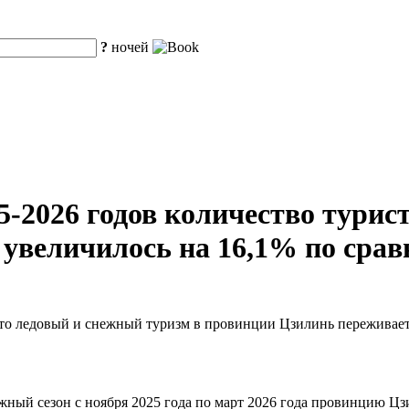
?
ночей
25-2026 годов количество тури
увеличилось на 16,1% по срав
что ледовый и снежный туризм в провинции Цзилинь переживает 
жный сезон с ноября 2025 года по март 2026 года провинцию Цз