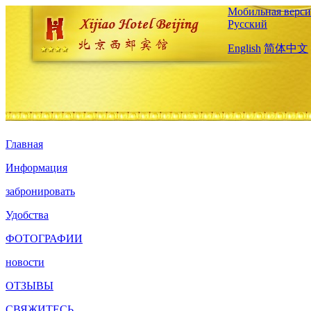
Мобильная верси
Русский
English
简体中文
Главная
Информация
забронировать
Удобства
ФОТОГРАФИИ
новости
ОТЗЫВЫ
СВЯЖИТЕСЬ