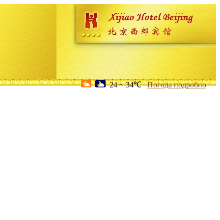
24 ~ 34℃
Погода подробно