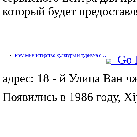
который будет предоставл
Prev:Министерство культуры и туризма сообщило, что в 2025 году 16 994 достопримечательности категории А посетили 7,51 миллиарда человек, что принесло доход от туризма в размере 554,49 миллиарда юаней.
Go 
адрес: 18 - й Улица Ван 
Появились в 1986 году, Xij