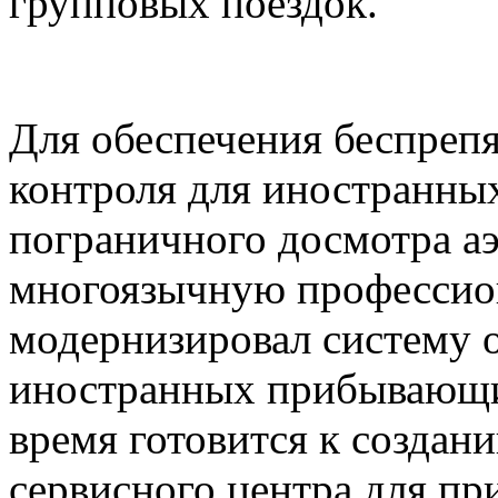
групповых поездок.
Для обеспечения беспреп
контроля для иностранны
пограничного досмотра а
многоязычную профессио
модернизировал систему 
иностранных прибывающи
время готовится к создан
сервисного центра для п