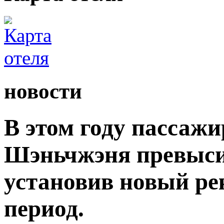
новости
В этом году пассаж
Шэньчжэня превыси
установив новый ре
период.