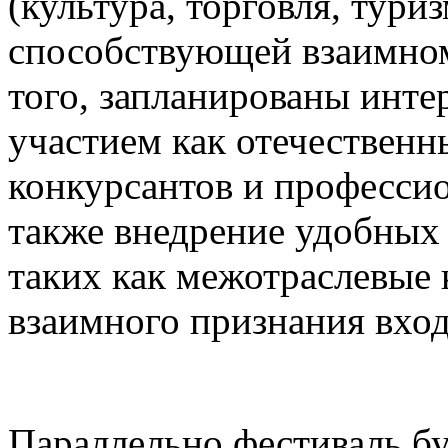
(культура, торговля, туриз
способствующей взаимном
того, запланированы инте
участием как отечественн
конкурсантов и професси
также внедрение удобных
таких как межотраслевые 
взаимного признания вхо
Параллельно фестиваль бу