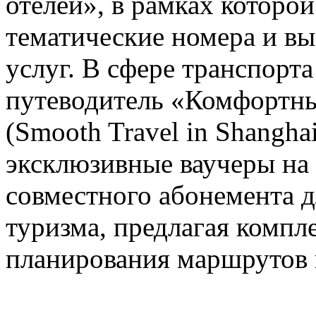
отелей», в рамках которо
тематические номера и в
услуг. В сфере транспорт
путеводитель «Комфортны
(Smooth Travel in Shanghai
эксклюзивные ваучеры на
совместного абонемента д
туризма, предлагая компл
планирования маршрутов 