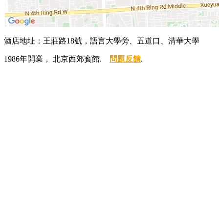
酒店地址：王莊路18號，語言大學旁、五道口、清華大學
1986年開業， 北京西郊賓館.
問題反饋
.