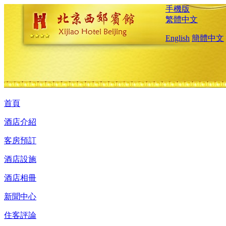
手機版
繁體中文
English
簡體中文
首頁
酒店介紹
客房預訂
酒店設施
酒店相冊
新聞中心
住客評論