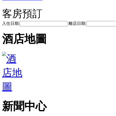
客房預訂
入住日期:
離店日期:
酒店地圖
新聞中心