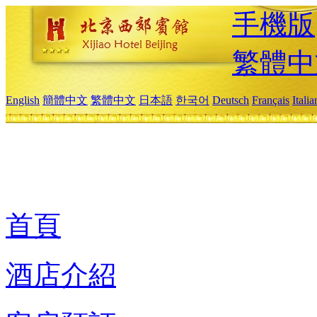
手機版
繁體中
English
簡體中文
繁體中文
日本語
한국어
Deutsch
Français
Itali
首頁
酒店介紹