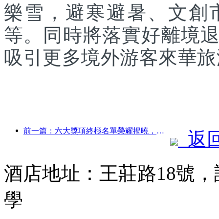
樂雪，避寒避暑、文創
等。同時將落實好離境
吸引更多境外游客來華旅
前一篇：六大獎項終極名單榮耀揭曉，百余酒店及企業斬獲年度獎項！
返
酒店地址：王莊路18號
學