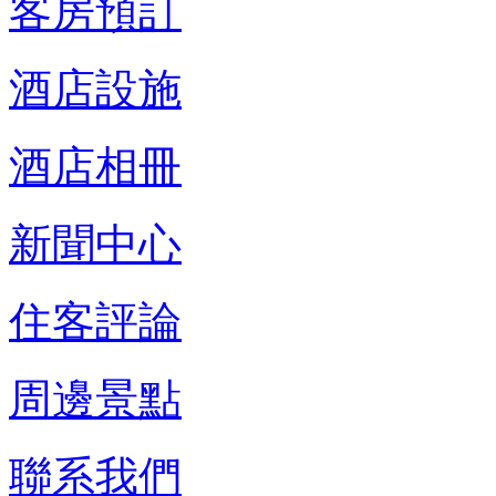
客房預訂
酒店設施
酒店相冊
新聞中心
住客評論
周邊景點
聯系我們