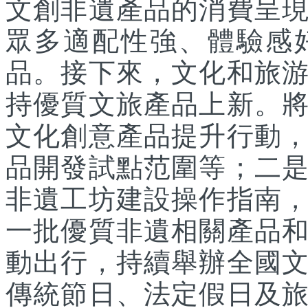
文創非遺產品的消費呈
眾多適配性強、體驗感
品。接下來，文化和旅
持優質文旅產品上新。
文化創意產品提升行動
品開發試點范圍等；二
非遺工坊建設操作指南
一批優質非遺相關產品
動出行，持續舉辦全國
傳統節日、法定假日及