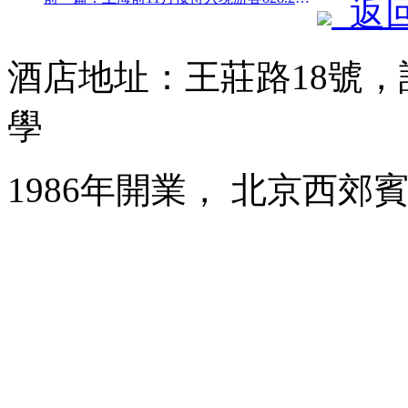
返
酒店地址：王莊路18號
學
1986年開業， 北京西郊