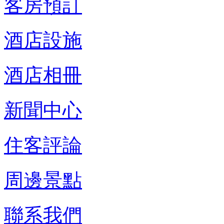
客房預訂
酒店設施
酒店相冊
新聞中心
住客評論
周邊景點
聯系我們