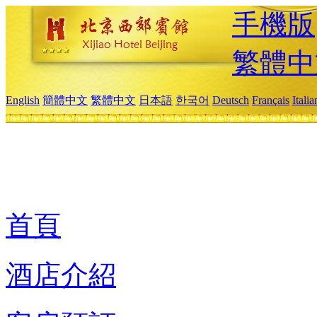
手機版
繁體中
English
簡體中文
繁體中文
日本語
한국어
Deutsch
Français
Itali
首頁
酒店介紹