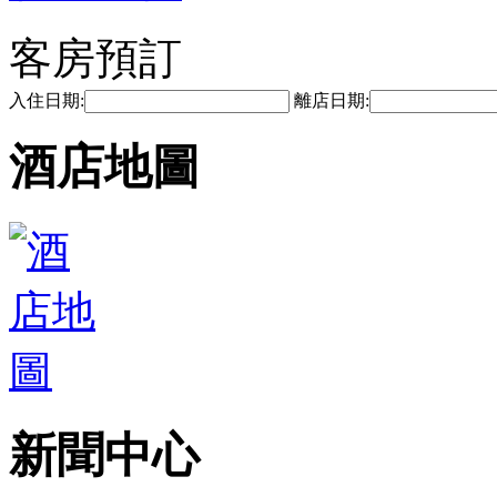
客房預訂
入住日期:
離店日期:
酒店地圖
新聞中心