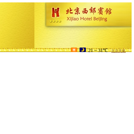
21 ~ 31℃
北京天氣