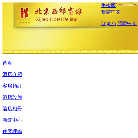
手機版
繁體中文
English
簡體中文
首頁
酒店介紹
客房預訂
酒店設施
酒店相冊
新聞中心
住客評論