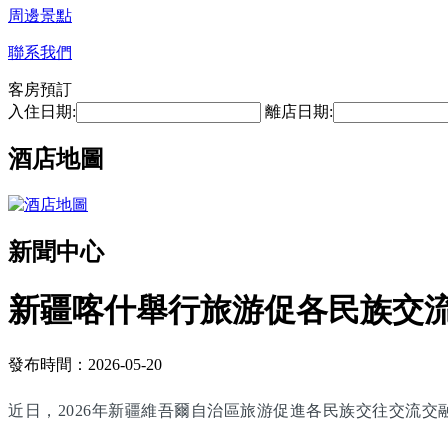
周邊景點
聯系我們
客房預訂
入住日期:
離店日期:
酒店地圖
新聞中心
新疆喀什舉行旅游促各民族交
發布時間：2026-05-20
近日，2026年新疆維吾爾自治區旅游促進各民族交往交流