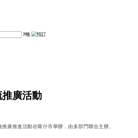
?
晚
流推廣活動
交融推廣推進活動在喀什市舉辦，由多部門聯合主辦。