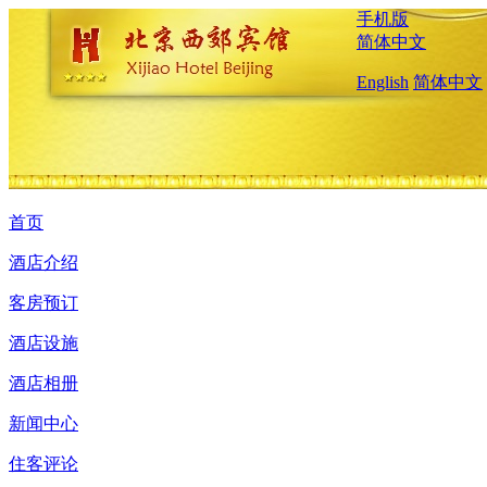
手机版
简体中文
English
简体中文
首页
酒店介绍
客房预订
酒店设施
酒店相册
新闻中心
住客评论