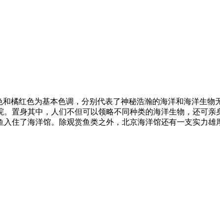
蓝色和橘红色为基本色调，分别代表了神秘浩瀚的海洋和海洋生物
院。置身其中，人们不但可以领略不同种类的海洋生物，还可亲
入住了海洋馆。除观赏鱼类之外，北京海洋馆还有一支实力雄厚的海