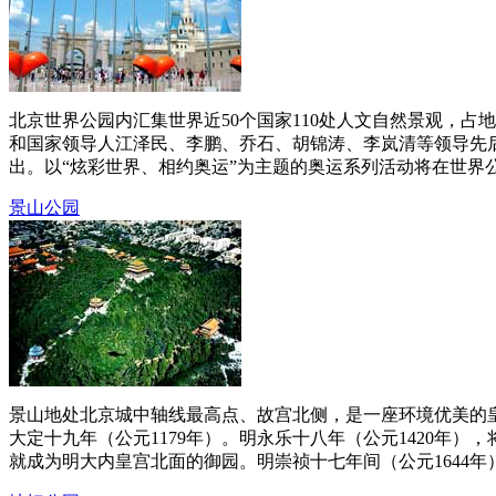
北京世界公园内汇集世界近50个国家110处人文自然景观，占
和国家领导人江泽民、李鹏、乔石、胡锦涛、李岚清等领导先
出。以“炫彩世界、相约奥运”为主题的奥运系列活动将在世界公园
景山公园
景山地处北京城中轴线最高点、故宫北侧，是一座环境优美的
大定十九年（公元1179年）。明永乐十八年（公元1420年
就成为明大内皇宫北面的御园。明崇祯十七年间（公元1644年