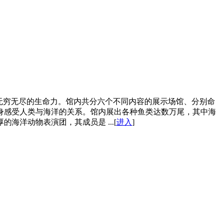
无穷无尽的生命力。馆内共分六个不同内容的展示场馆、分别命
身感受人类与海洋的关系。馆内展出各种鱼类达数万尾，其中海
洋动物表演团，其成员是 ...[
进入
]