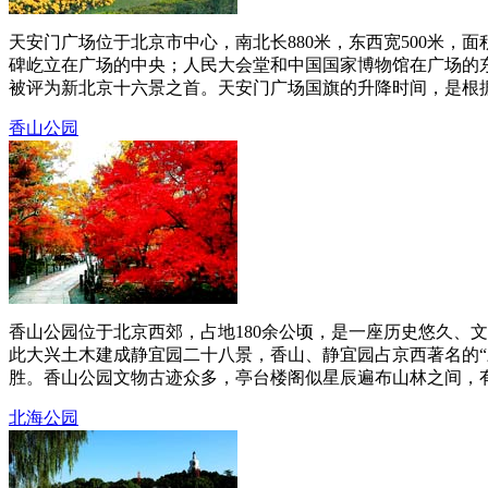
天安门广场位于北京市中心，南北长880米，东西宽500米，
碑屹立在广场的中央；人民大会堂和中国国家博物馆在广场的
被评为新北京十六景之首。天安门广场国旗的升降时间，是根据北
香山公园
香山公园位于北京西郊，占地180余公顷，是一座历史悠久、
此大兴土木建成静宜园二十八景，香山、静宜园占京西著名的“三
胜。香山公园文物古迹众多，亭台楼阁似星辰遍布山林之间，有燕京
北海公园