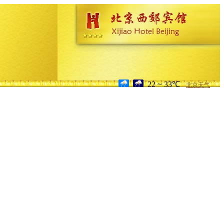
22 ~ 33℃
北京天气