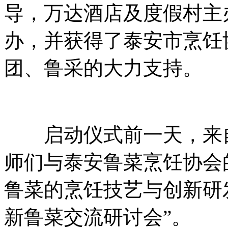
导，万达酒店及度假村主
办，并获得了泰安市烹饪
团、鲁采的大力支持。
启动仪式前一天，来自
师们与泰安鲁菜烹饪协会
鲁菜的烹饪技艺与创新研
新鲁菜交流研讨会”。