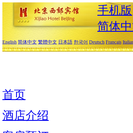
手机版
简体中
English
简体中文
繁體中文
日本語
한국어
Deutsch
Français
Itali
首页
酒店介绍