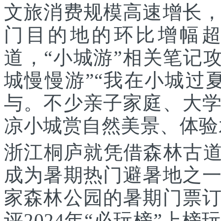
文旅消费规模高速增长
门目的地的环比增幅超
道，“小城游”相关笔记攻
城慢慢游”“我在小城过
与。不少亲子家庭、大
凉小城赏自然美景、体验
浙江桐庐就凭借森林古道
成为暑期热门避暑地之
家森林公园的暑期门票
评2024年“必玩榜”上