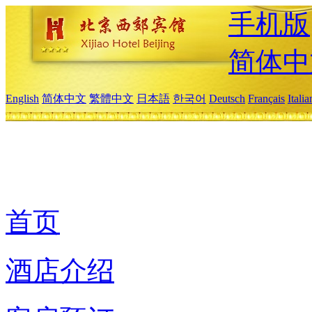
手机版
简体中
English
简体中文
繁體中文
日本語
한국어
Deutsch
Français
Itali
首页
酒店介绍