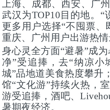
上海、成都、西安、广
武汉为TOP10目的地。
更多用户选择“不囤票、
重庆、广州用户出游热情
身心灵全方面“避暑”成
净”受追捧，去“纳凉小
城”品地道美食热度攀升
馆“文化游”持续火热，
游受追捧，酒吧、Liveh
暑期夜经济。