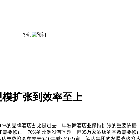
?
晚
规模扩张到效率至上
0%的品牌酒店占比是过去十年鼓舞酒店业保持扩张的重要依据—
要修正，70%的比例没有问题，但35万家酒店的基数需要修正，
酒店总数将会在未来5-10年减少10万家，酒店集团的发展战略