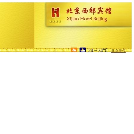
24 ~ 34℃
北京天气