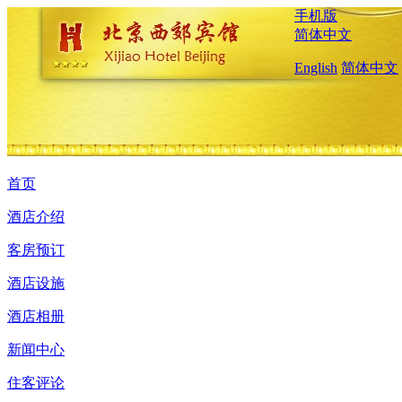
手机版
简体中文
English
简体中文
首页
酒店介绍
客房预订
酒店设施
酒店相册
新闻中心
住客评论