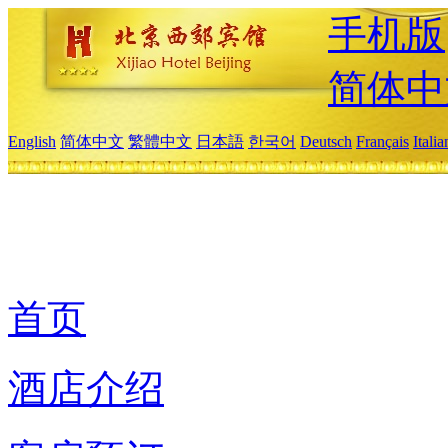
手机版
简体中
English
简体中文
繁體中文
日本語
한국어
Deutsch
Français
Itali
首页
酒店介绍