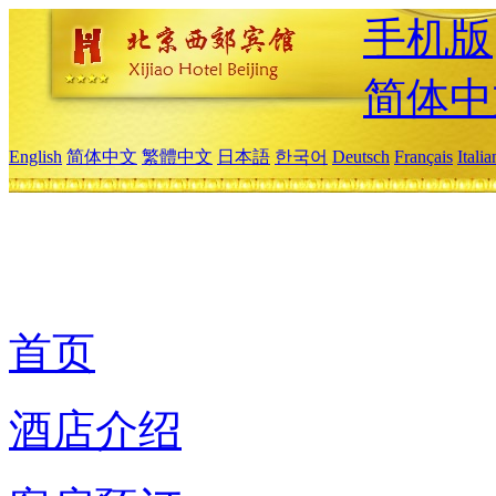
手机版
简体中
English
简体中文
繁體中文
日本語
한국어
Deutsch
Français
Itali
首页
酒店介绍