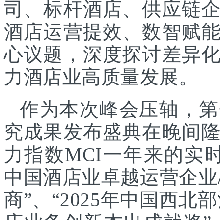
司、标杆酒店、供应链
酒店运营提效、数智赋
心议题，深度探讨差异
力酒店业高质量发展。
作为本次峰会压轴，第
究成果发布盛典在晚间
力指数MCI一年来的实时
中国酒店业卓越运营企业/
商”、“2025年中国西北