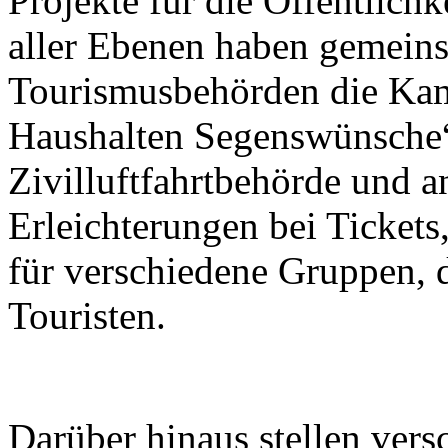
Projekte für die Öffentlichk
aller Ebenen haben gemein
Tourismusbehörden die Kam
Haushalten Segenswünsche“
Zivilluftfahrtbehörde und a
Erleichterungen bei Tickets
für verschiedene Gruppen, 
Touristen.
Darüber hinaus stellen ver