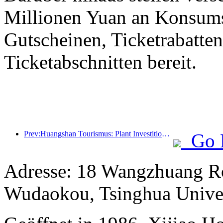
Millionen Yuan an Konsum
Gutscheinen, Ticketrabatte
Ticketabschnitten bereit.
Prev:Huangshan Tourismus: Plant Investitionen in Höhe von 530 Millionen Yuan für Hotelrenovierungen
Go 
Adresse: 18 Wangzhuang Ro
Wudaokou, Tsinghua Unive