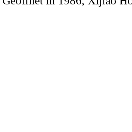
Geöffnet in 1986, Xijiao Ho