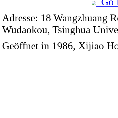
Go 
Adresse: 18 Wangzhuang Ro
Wudaokou, Tsinghua Unive
Geöffnet in 1986, Xijiao Ho