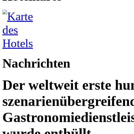
Nachrichten
Der weltweit erste h
szenarienübergreifen
Gastronomiedienstleist
wurde enthüllt.