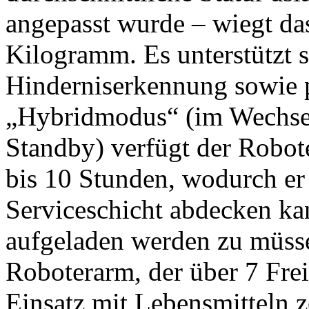
angepasst wurde – wiegt da
Kilogramm. Es unterstützt 
Hinderniserkennung sowie 
„Hybridmodus“ (im Wechse
Standby) verfügt der Robot
bis 10 Stunden, wodurch er
Serviceschicht abdecken k
aufgeladen werden zu müsse
Roboterarm, der über 7 Frei
Einsatz mit Lebensmitteln zer