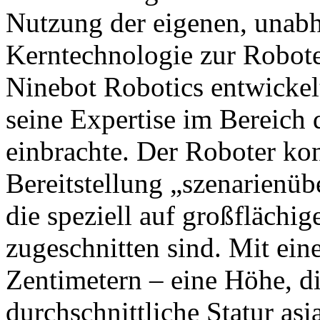
Nutzung der eigenen, unabh
Kerntechnologie zur Robot
Ninebot Robotics entwickel
seine Expertise im Bereich
einbrachte. Der Roboter konz
Bereitstellung „szenarienüb
die speziell auf großfläch
zugeschnitten sind. Mit ei
Zentimetern – eine Höhe, di
durchschnittliche Statur asi