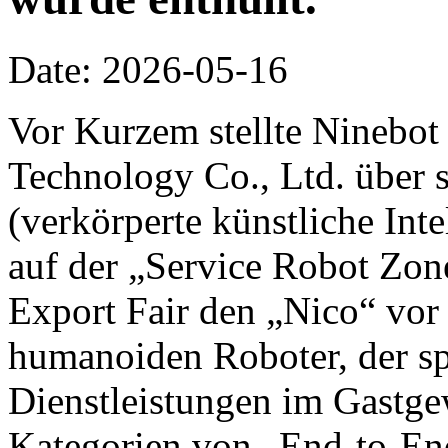
Date: 2026-05-16
Vor Kurzem stellte Ninebot
Technology Co., Ltd. über 
(verkörperte künstliche Inte
auf der „Service Robot Zon
Export Fair den „Nico“ vor 
humanoiden Roboter, der spe
Dienstleistungen im Gastge
Kategorien von „End-to-End