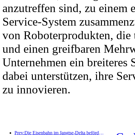
anzutreffen sind, zu einem e
Service-System zusammenzu
von Roboterprodukten, die 
und einen greifbaren Mehrw
Unternehmen ein breiteres 
dabei unterstützen, ihre Se
zu innovieren.
Prev:Die Eisenbahn im Jangtse-Delta beförderte während der Maifeiertage über 21,38 Millionen Fahrgäste.