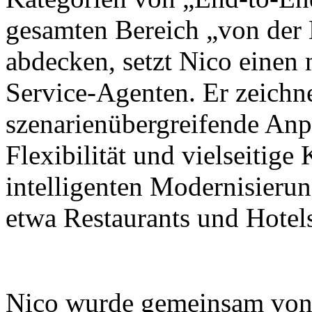
gesamten Bereich „von der
abdecken, setzt Nico einen
Service-Agenten. Er zeichne
szenarienübergreifende Anp
Flexibilität und vielseitig
intelligenten Modernisieru
etwa Restaurants und Hotel
Nico wurde gemeinsam von X