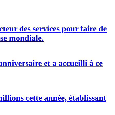
eur des services pour faire de
sse mondiale.
niversaire et a accueilli à ce
illions cette année, établissant