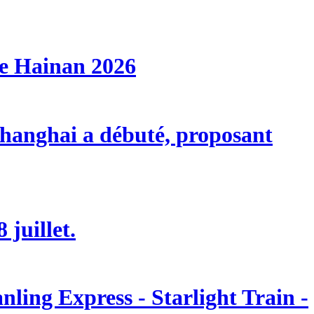
de Hainan 2026
 Shanghai a débuté, proposant
 juillet.
ling Express - Starlight Train -