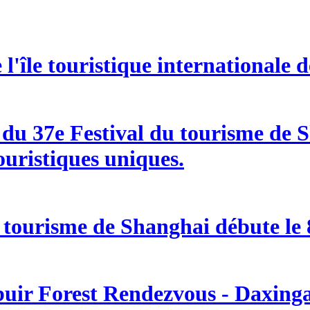
l'île touristique internationale 
e du 37e Festival du tourisme de
ouristiques uniques.
 tourisme de Shanghai débute le 8
buir Forest Rendezvous - Daxingan