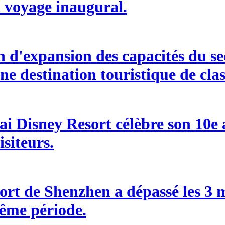
n voyage inaugural.
d'expansion des capacités du sect
ne destination touristique de cla
i Disney Resort célèbre son 10e an
isiteurs.
ort de Shenzhen a dépassé les 3 m
ême période.