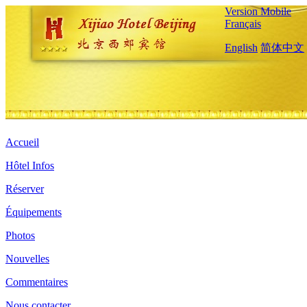
Version Mobile
Français
English
简体中文
Accueil
Hôtel Infos
Réserver
Équipements
Photos
Nouvelles
Commentaires
Nous contacter