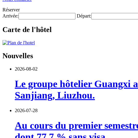
Réserver
Arrivée:
Départ:
Carte de l'hôtel
Nouvelles
2026-08-02
Le groupe hôtelier Guangxi a 
Sanjiang, Liuzhou.
2026-07-28
Au cours du premier semestre,
dont 77,7 % sans visa.