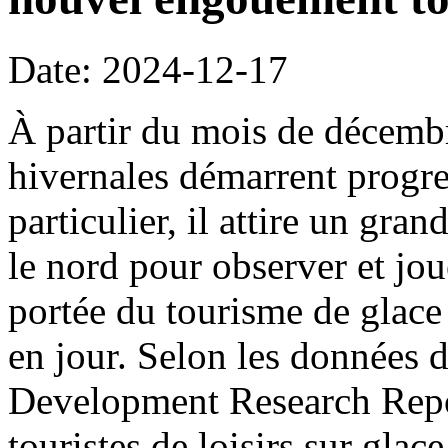
Date: 2024-12-17
À partir du mois de décembre
hivernales démarrent progre
particulier, il attire un gra
le nord pour observer et jou
portée du tourisme de glace
en jour. Selon les données 
Development Research Repo
touristes de loisirs sur glac