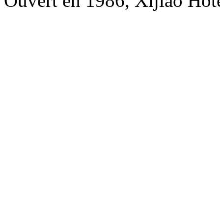
Ouvert en 1986, Xijiao Hote