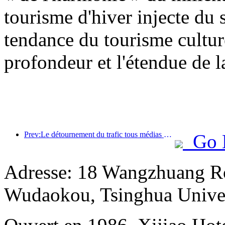
tourisme d'hiver injecte du s
tendance du tourisme cultur
profondeur et l'étendue de l
Prev:Le détournement du trafic tous médias aide les anciens magasins à rajeunir et crée un nouveau modèle de « montée en puissance zéro »
Go 
Adresse: 18 Wangzhuang Ro
Wudaokou, Tsinghua Unive