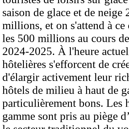
saison de glace et de neige
millions, et on s'attend à c
les 500 millions au cours de
2024-2025. À l'heure actue
hôtelières s'efforcent de cré
d'élargir activement leur ric
hôtels de milieu à haut de 
particulièrement bons. Les h
gamme sont pris au piège 
le secteur traditionnel du v