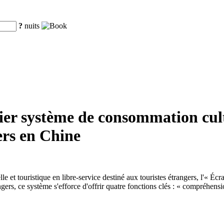
?
nuits
 système de consommation cultur
gers en Chine
e et touristique en libre-service destiné aux touristes étrangers, l'« 
gers, ce système s'efforce d'offrir quatre fonctions clés : « compréhensio