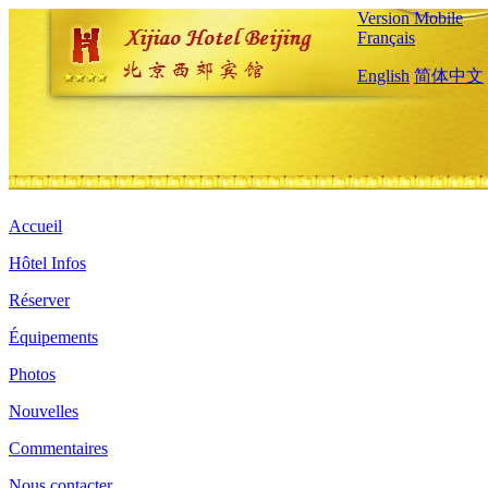
Version Mobile
Français
English
简体中文
Accueil
Hôtel Infos
Réserver
Équipements
Photos
Nouvelles
Commentaires
Nous contacter