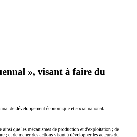
ennal », visant à faire du
uennal de développement économique et social national.
e ainsi que les mécanismes de production et d'exploitation ; de
ure ; et de mener des actions visant à développer les acteurs du