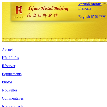
Version Mobile
Français
English
简体中文
Accueil
Hôtel Infos
Réserver
Équipements
Photos
Nouvelles
Commentaires
Nous contacter