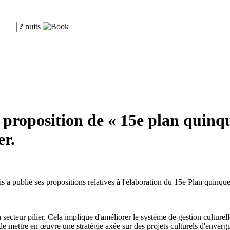
?
nuits
proposition de « 15e plan quinqu
er.
 a publié ses propositions relatives à l'élaboration du 15e Plan quinq
secteur pilier. Cela implique d'améliorer le système de gestion culturell
 de mettre en œuvre une stratégie axée sur des projets culturels d'enverg