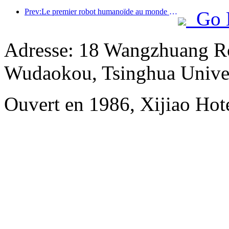
Prev:Le premier robot humanoïde au monde dédié aux services de restauration multi-scénarios a été dévoilé.
Go 
Adresse: 18 Wangzhuang Ro
Wudaokou, Tsinghua Unive
Ouvert en 1986, Xijiao Hote