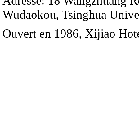
Adresse: 18 Wangzhuang Ro
Wudaokou, Tsinghua Unive
Ouvert en 1986, Xijiao Hote