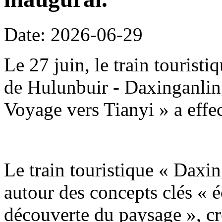
Date: 2026-06-29
Le 27 juin, le train tourist
de Hulunbuir - Daxinganling
Voyage vers Tianyi » a effe
Le train touristique « Daxin
autour des concepts clés « é
découverte du paysage », c