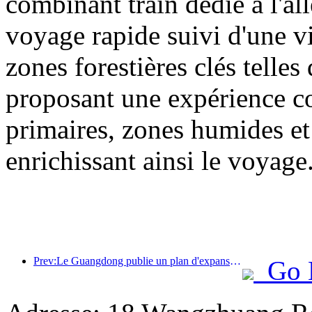
combinant train dédié à l'all
voyage rapide suivi d'une vis
zones forestières clés tell
proposant une expérience com
primaires, zones humides et 
enrichissant ainsi le voyage
Prev:Le Guangdong publie un plan d'expansion des capacités du secteur des services pour faire de la région de la Grande Baie une destination touristique de classe mondiale.
Go 