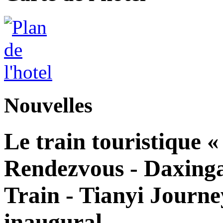
Nouvelles
Le train touristique 
Rendezvous - Daxingan
Train - Tianyi Journe
inaugural.