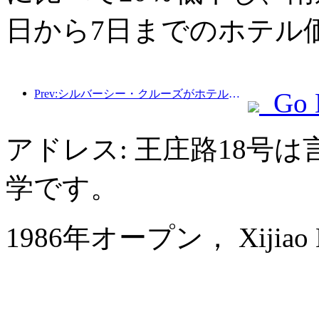
日から7日までのホテル
Prev:シルバーシー・クルーズがホテル業界に拡大
Go 
アドレス: 王庄路18号
学です。
1986年オープン， Xijiao Hot