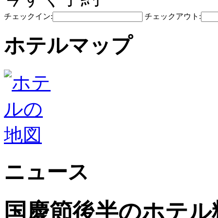
チェックイン:
チェックアウト:
ホテルマップ
ニュース
国慶節後半のホテル