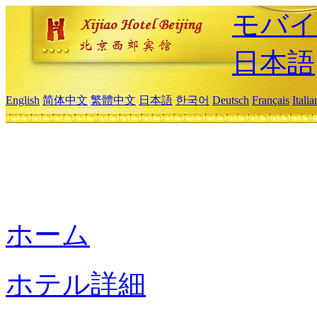
モバイ
日本語
English
简体中文
繁體中文
日本語
한국어
Deutsch
Français
Itali
ホーム
ホテル詳細