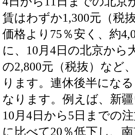
4日から11日までの北
賃はわずか1,300元（税
価格より75％安く、約4
に、10月4日の北京から
の2,800元（税抜）な
ります。連休後半になる
なります。例えば、新疆
10月4日から5日までの
に比べて20％低下し、南