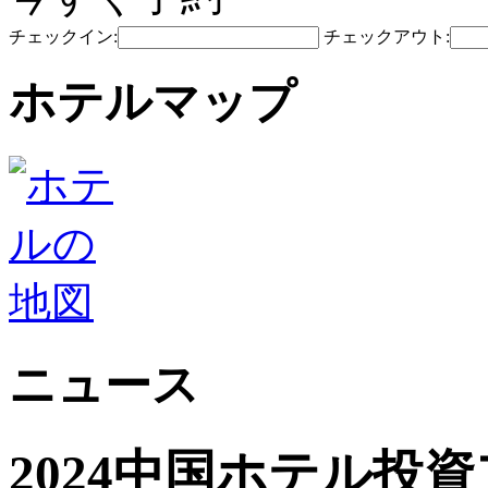
チェックイン:
チェックアウト:
ホテルマップ
ニュース
2024中国ホテル投