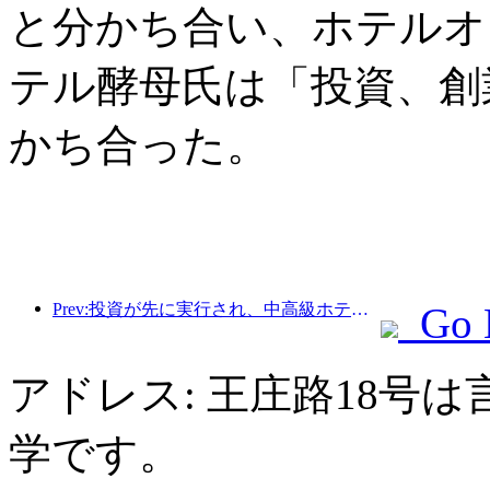
と分かち合い、ホテルオ
テル酵母氏は「投資、創
かち合った。
Prev:投資が先に実行され、中高級ホテルは投機の段階を過ぎている。
Go 
アドレス: 王庄路18号
学です。