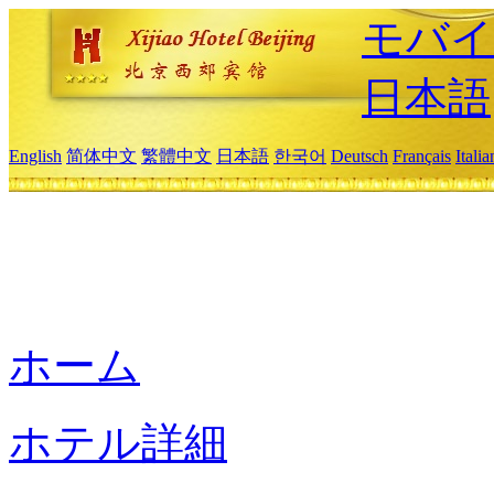
モバイ
日本語
English
简体中文
繁體中文
日本語
한국어
Deutsch
Français
Itali
ホーム
ホテル詳細