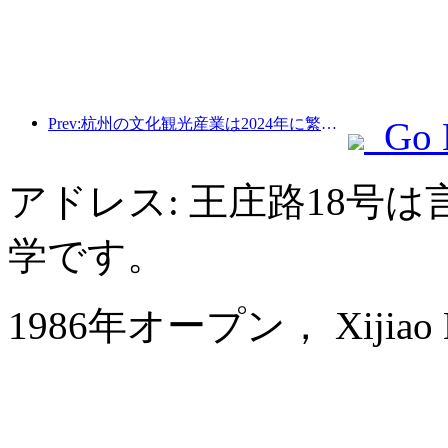
Prev:杭州の文化観光産業は2024年に繁栄する：文化付加価値は3400億を超え、訪日観光客は2倍になる
Go 
アドレス: 王庄路18号
学です。
1986年オープン， Xijiao Hot