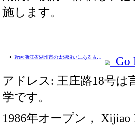
施します。
Prev:浙江省湖州市の太湖沿いにある古い村落では、10億元近くの投資をかけて改修と改良が始まった。
Go 
アドレス: 王庄路18号
学です。
1986年オープン， Xijiao Hot