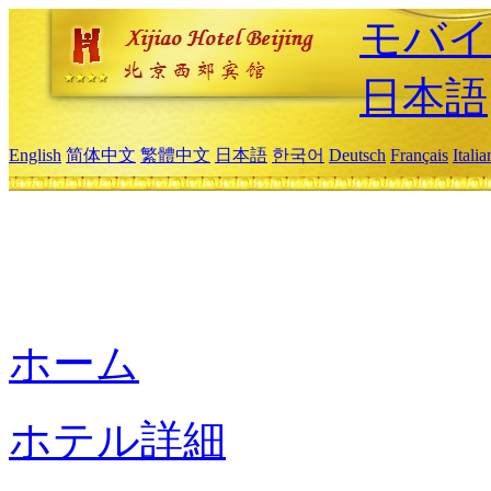
モバイ
日本語
English
简体中文
繁體中文
日本語
한국어
Deutsch
Français
Itali
ホーム
ホテル詳細