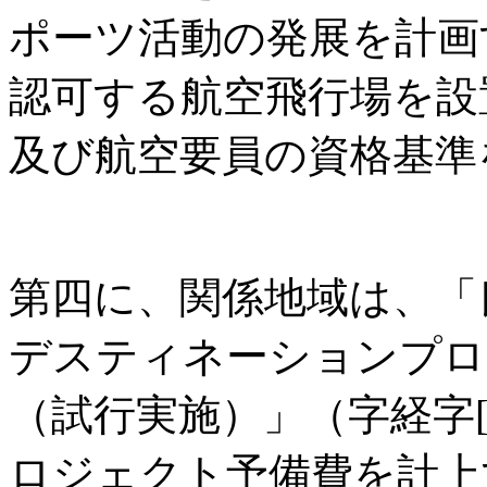
ポーツ活動の発展を計画
認可する航空飛行場を設
及び航空要員の資格基準
第四に、関係地域は、「
デスティネーションプロ
（試行実施）」（字経字[2
ロジェクト予備費を計上