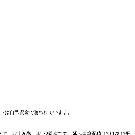
クトは自己資金で賄われています。
上26階、地下2階建てで、延べ建築面積は79,178.15平