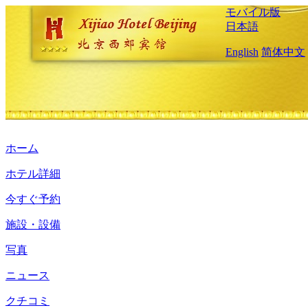
モバイル版
日本語
English
简体中文
ホーム
ホテル詳細
今すぐ予約
施設・設備
写真
ニュース
クチコミ