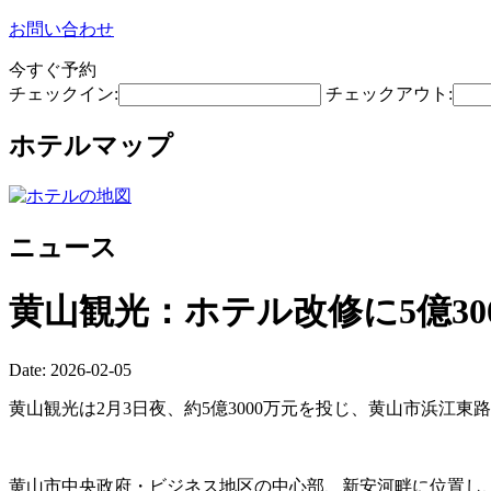
お問い合わせ
今すぐ予約
チェックイン:
チェックアウト:
ホテルマップ
ニュース
黄山観光：ホテル改修に5億30
Date: 2026-02-05
黄山観光は2月3日夜、約5億3000万元を投じ、黄山市浜江
黄山市中央政府・ビジネス地区の中心部、新安河畔に位置し、周