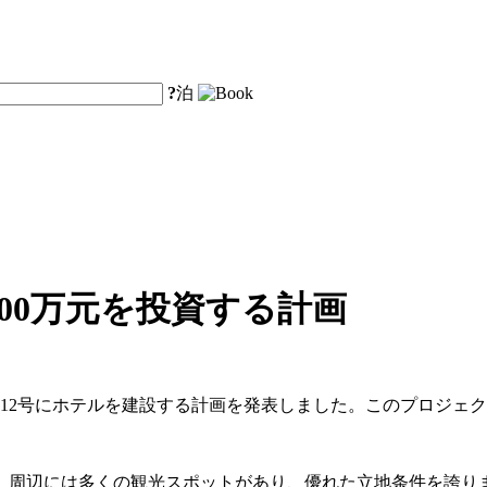
?
泊
00万元を投資する計画
東路12号にホテルを建設する計画を発表しました。このプロジェ
辺には多くの観光スポットがあり、優れた立地条件を誇ります。地