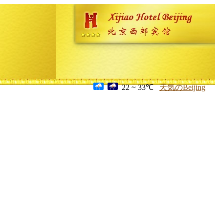
22 ~ 33℃
天気のBeijing