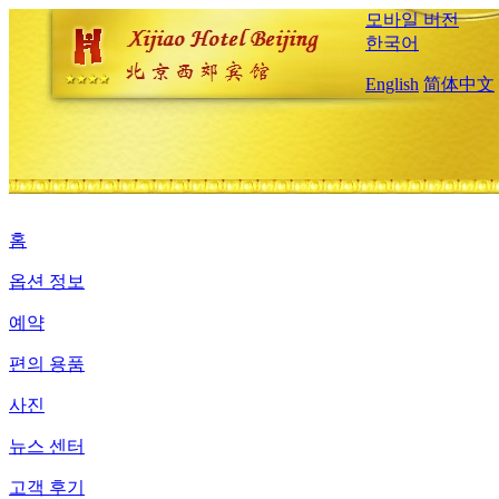
모바일 버전
한국어
English
简体中文
홈
옵션 정보
예약
편의 용품
사진
뉴스 센터
고객 후기