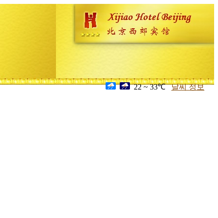
22 ~ 33℃
날씨 정보