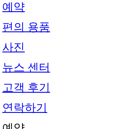
예약
편의 용품
사진
뉴스 센터
고객 후기
연락하기
예약