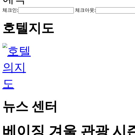
체크인:
체크아웃:
호텔지도
뉴스 센터
베이징 겨울 관광 시