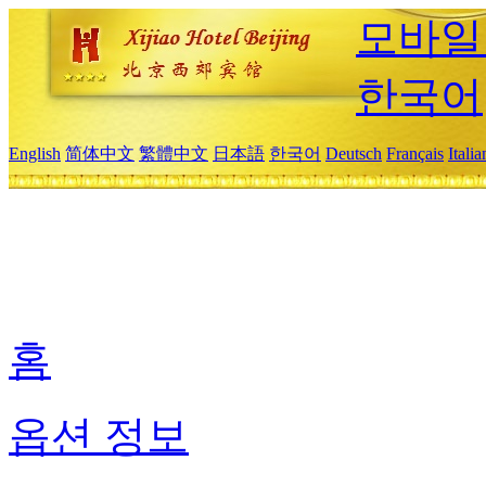
모바일
한국어
English
简体中文
繁體中文
日本語
한국어
Deutsch
Français
Itali
홈
옵션 정보