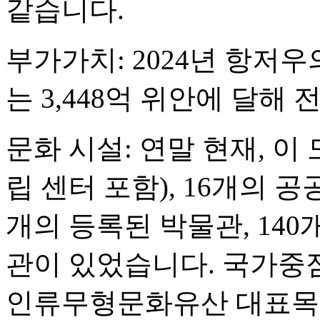
같습니다.
부가가치: 2024년 항저
는 3,448억 위안에 달해 
문화 시설: 연말 현재, 이
립 센터 포함), 16개의 공
개의 등록된 박물관, 140
관이 있었습니다. 국가중
인류무형문화유산 대표목록