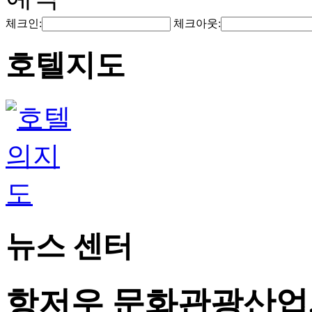
체크인:
체크아웃:
호텔지도
뉴스 센터
항저우 문화관광산업,