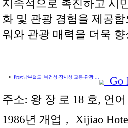
지속적으로 촉진하고 시민
화 및 관광 경험을 제공함
워와 관광 매력을 더욱 
Prev:남부철도, 복건성·장시성 교통·관광 통합개발 촉진 위해 신규 승차권 11종 출시
Go 
주소: 왕 장 로 18 호, 언
1986년 개업， Xijiao Hotel 