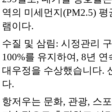
역의 미세먼지(PM2.5) 
램이다.
수질 및 삼림: 시정관리 
100%를 유지하여, 8년 
대우정을 수상했습니다. 산
다.
항저우는 문화, 관광, 스