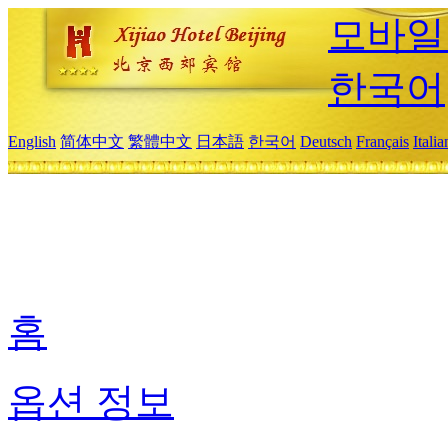
모바일
한국어
English
简体中文
繁體中文
日本語
한국어
Deutsch
Français
Itali
홈
옵션 정보