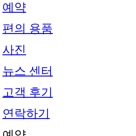
예약
편의 용품
사진
뉴스 센터
고객 후기
연락하기
예약