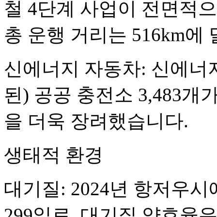
철 4단계 사업이 전면적
총 운행 거리는 516km에
신에너지 자동차: 신에너
된) 공공 충전소 3,483
을 더욱 장려했습니다.
생태적 환경
대기질: 2024년 항저우
299일로, 대기질 양호율은