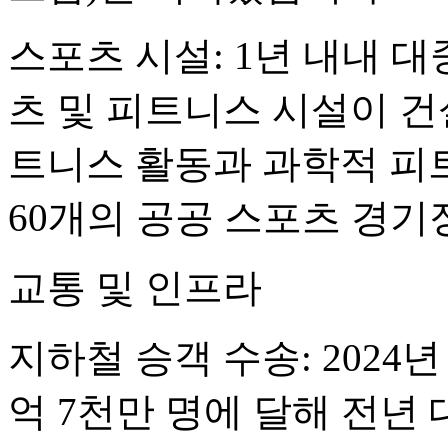
스포츠 시설: 1년 내내 대
츠 및 피트니스 시설이 건설
트니스 활동과 과학적 피
60개의 공공 스포츠 경
교통 및 인프라
지하철 승객 수송: 2024
억 7천만 명에 달해 전년 