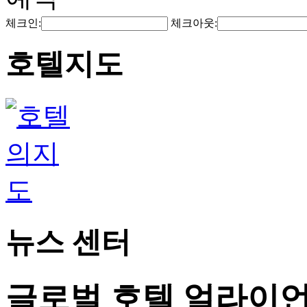
체크인:
체크아웃:
호텔지도
뉴스 센터
글로벌 호텔 얼라이언스