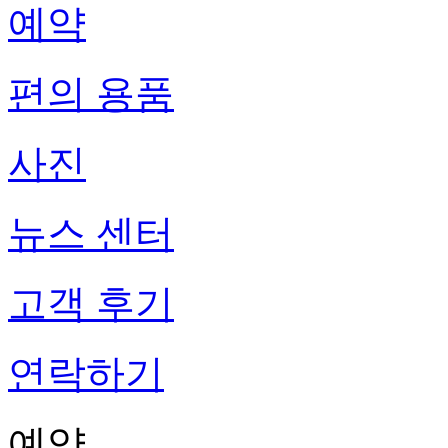
예약
편의 용품
사진
뉴스 센터
고객 후기
연락하기
예약