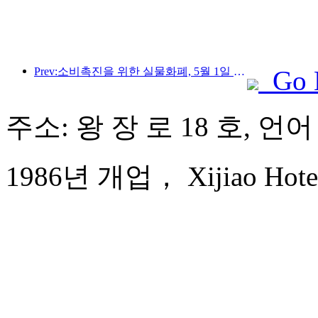
Prev:소비촉진을 위한 실물화폐, 5월 1일 문화관광 소비쿠폰 발급
Go 
주소: 왕 장 로 18 호, 언
1986년 개업， Xijiao Hotel 