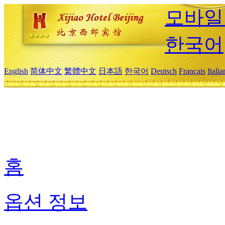
모바일
한국어
English
简体中文
繁體中文
日本語
한국어
Deutsch
Français
Itali
홈
옵션 정보