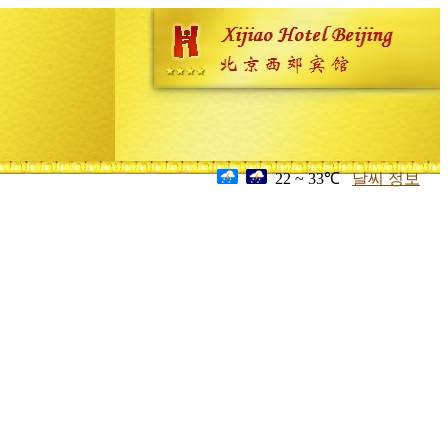
22 ~ 33℃
날씨 정보