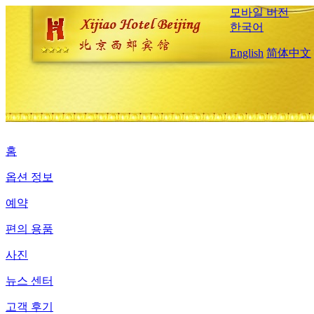
모바일 버전
한국어
English
简体中文
홈
옵션 정보
예약
편의 용품
사진
뉴스 센터
고객 후기