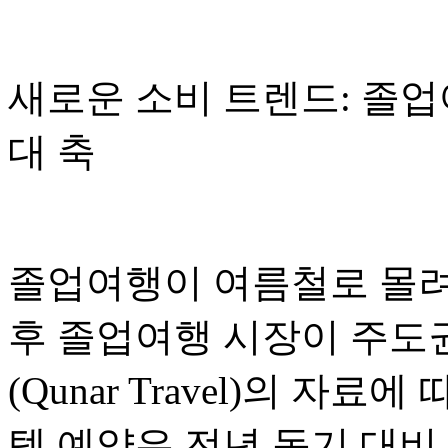
새로운 소비 트렌드: 졸업
대 축
졸업여행이 여름철로 몰려
후 졸업여행 시장이 주도
(Qunar Travel)의 자료
텔 예약은 전년 동기 대비 