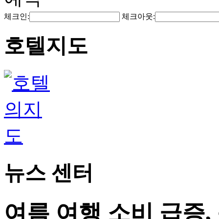
체크인:
체크아웃:
호텔지도
뉴스 센터
여름 여행 소비 급증,