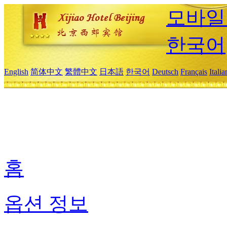
모바일
한국어
English
简体中文
繁體中文
日本語
한국어
Deutsch
Français
Itali
홈
옵션 정보