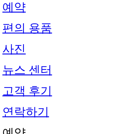
예약
편의 용품
사진
뉴스 센터
고객 후기
연락하기
예약