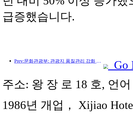
년 대비 50% 이상 증가
급증했습니다.
Prev:문화관광부: 관광지 품질관리 강화 및 명승지 서비스 수준 향상
Go 
주소: 왕 장 로 18 호, 언
1986년 개업， Xijiao Hotel 