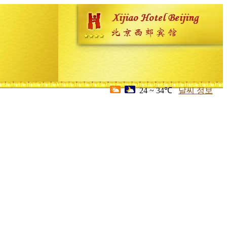
24 ~ 34℃
날씨 정보