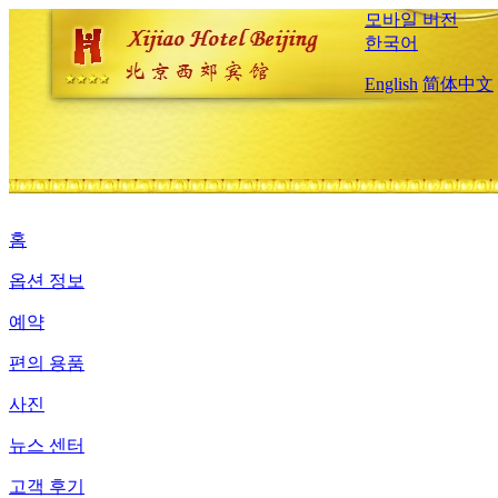
모바일 버전
한국어
English
简体中文
홈
옵션 정보
예약
편의 용품
사진
뉴스 센터
고객 후기