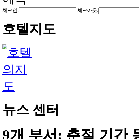
체크인:
체크아웃:
호텔지도
뉴스 센터
9개 부서: 춘절 기간