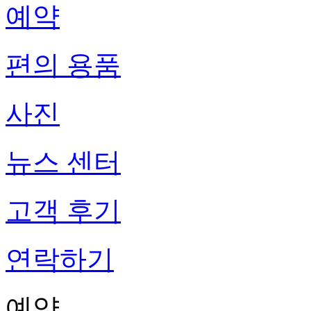
예약
편의 용품
사진
뉴스 센터
고객 후기
연락하기
예약