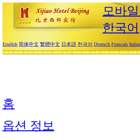
모바일
한국어
English
简体中文
繁體中文
日本語
한국어
Deutsch
Français
Itali
홈
옵션 정보