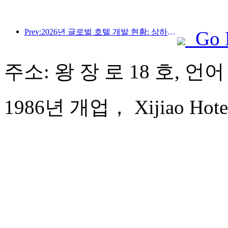
Prev:2026년 글로벌 호텔 개발 현황: 상하이, 신규 객실 증설 부문 1위 기록
Go 
주소: 왕 장 로 18 호, 언
1986년 개업， Xijiao Hotel 