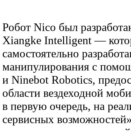
Робот Nico был разработ
Xiangke Intelligent — ко
самостоятельно разработ
манипулирования с помо
и Ninebot Robotics, предо
области вездеходной моби
в первую очередь, на реа
сервисных возможностей»