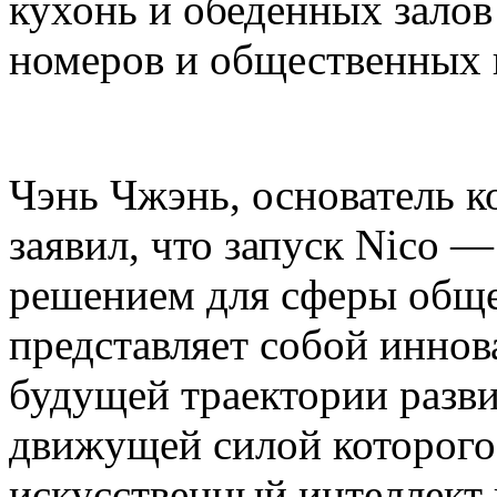
кухонь и обеденных залов
номеров и общественных 
Чэнь Чжэнь, основатель ко
заявил, что запуск Nico 
решением для сферы общ
представляет собой инно
будущей траектории разви
движущей силой которог
искусственный интеллект