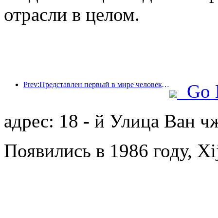
отрасли в целом.
Prev:Представлен первый в мире человекоподобный робот, ориентированный на обслуживание в сфере общественного питания в различных сценариях.
Go 
адрес: 18 - й Улица Ван 
Появились в 1986 году, Xij