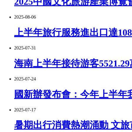
2025中國文化旅游產業博覽
2025-08-06
上半年旅行服務進出口達1080
2025-07-31
海南上半年接待游客5521.2
2025-07-24
國新辦發布會：今年上半年我
2025-07-17
暑期出行消費熱潮涌動 文旅