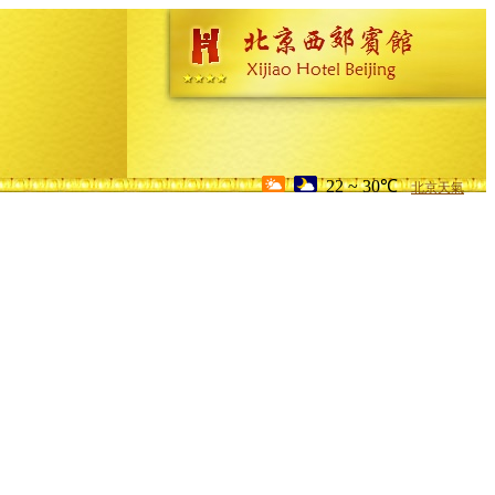
22 ~ 30℃
北京天氣