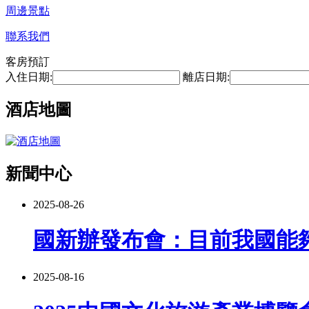
周邊景點
聯系我們
客房預訂
入住日期:
離店日期:
酒店地圖
新聞中心
2025-08-26
國新辦發布會：目前我國能
2025-08-16