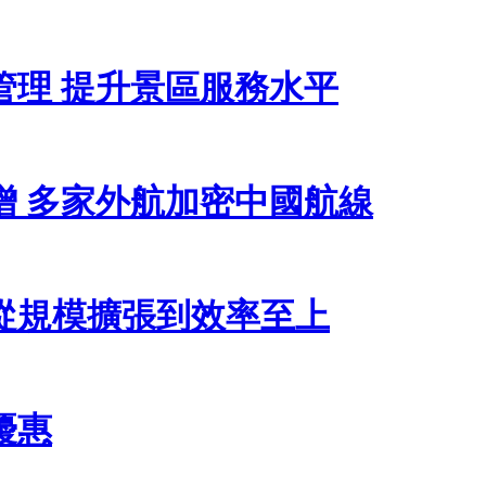
管理 提升景區服務水平
增 多家外航加密中國航線
從規模擴張到效率至上
優惠