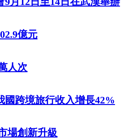
會9月12日至14日在武漢舉辦
2.9億元
9萬人次
國跨境旅行收入增長42%
市場創新升級