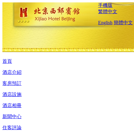
手機版
繁體中文
English
簡體中文
首頁
酒店介紹
客房預訂
酒店設施
酒店相冊
新聞中心
住客評論