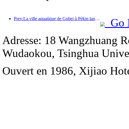
Prev:La ville aquatique de Gubei à Pékin lance des réductions touristiques estivales
Go 
Adresse: 18 Wangzhuang Ro
Wudaokou, Tsinghua Unive
Ouvert en 1986, Xijiao Hote