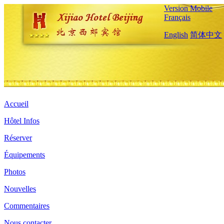
Version Mobile
Français
English
简体中文
Accueil
Hôtel Infos
Réserver
Équipements
Photos
Nouvelles
Commentaires
Nous contacter