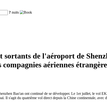
?
nuits
 et sortants de l'aéroport de She
s compagnies aériennes étrangère
e Shenzhen Bao'an ont continué de se développer. Le 1er juillet, le vol E
ï. Il s'agit du quatrième vol direct depuis la Chine continentale, avec d